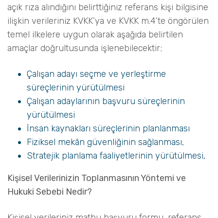
açık rıza alındığını belirttiğiniz referans kişi bilgisine
ilişkin verileriniz KVKK’ya ve KVKK m.4’te öngörülen
temel ilkelere uygun olarak aşağıda belirtilen
amaçlar doğrultusunda işlenebilecektir;
Çalışan adayı seçme ve yerleştirme
süreçlerinin yürütülmesi
Çalışan adaylarının başvuru süreçlerinin
yürütülmesi
İnsan kaynakları süreçlerinin planlanması
Fiziksel mekân güvenliğinin sağlanması,
Stratejik planlama faaliyetlerinin yürütülmesi,
Kişisel Verilerinizin Toplanmasının Yöntemi ve
Hukuki Sebebi Nedir?
Kişisel verileriniz matbu başvuru formu, referans,