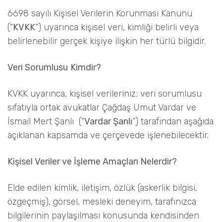
6698 sayılı Kişisel Verilerin Korunması Kanunu
(“
KVKK
“) uyarınca kişisel veri, kimliği belirli veya
belirlenebilir gerçek kişiye ilişkin her türlü bilgidir.
Veri
Sorumlusu
Kimdir
?
KVKK uyarınca, kişisel verileriniz; veri sorumlusu
sıfatıyla ortak avukatlar Çağdaş Umut Vardar ve
İsmail Mert Şanlı (“
Vardar Şanlı
”) tarafından aşağıda
açıklanan kapsamda ve çerçevede işlenebilecektir.
Kişisel Veriler ve İşleme Amaçları Nelerdir?
Elde edilen kimlik, iletişim, özlük (askerlik bilgisi,
özgeçmiş), görsel, mesleki deneyim, tarafınızca
bilgilerinin paylaşılması konusunda kendisinden