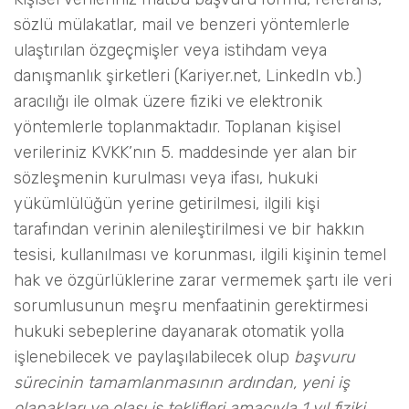
sözlü mülakatlar, mail ve benzeri yöntemlerle
ulaştırılan özgeçmişler veya istihdam veya
danışmanlık şirketleri (Kariyer.net, LinkedIn vb.)
aracılığı ile olmak üzere fiziki ve elektronik
yöntemlerle toplanmaktadır. Toplanan kişisel
verileriniz KVKK’nın 5. maddesinde yer alan bir
sözleşmenin kurulması veya ifası, hukuki
yükümlülüğün yerine getirilmesi, ilgili kişi
tarafından verinin alenileştirilmesi ve bir hakkın
tesisi, kullanılması ve korunması, ilgili kişinin temel
hak ve özgürlüklerine zarar vermemek şartı ile veri
sorumlusunun meşru menfaatinin gerektirmesi
hukuki sebeplerine dayanarak otomatik yolla
işlenebilecek ve paylaşılabilecek olup
başvuru
sürecinin tamamlanmasının ardından, yeni iş
olanakları ve olası iş teklifleri amacıyla 1 yıl fiziki