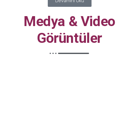
Devamını Oku
Medya & Video
Görüntüler