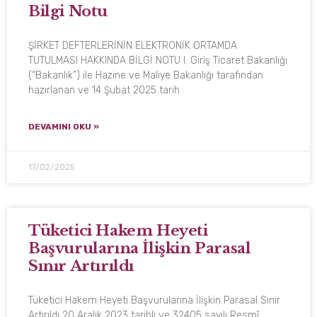
Bilgi Notu
ŞİRKET DEFTERLERİNİN ELEKTRONİK ORTAMDA
TUTULMASI HAKKINDA BİLGİ NOTU I. Giriş Ticaret Bakanlığı
(“Bakanlık”) ile Hazine ve Maliye Bakanlığı tarafından
hazırlanan ve 14 Şubat 2025 tarih
DEVAMINI OKU »
17/02/2025
Tüketici Hakem Heyeti
Başvurularına İlişkin Parasal
Sınır Artırıldı
Tüketici Hakem Heyeti Başvurularına İlişkin Parasal Sınır
Artırıldı 20 Aralık 2023 tarihli ve 32405 sayılı Resmî