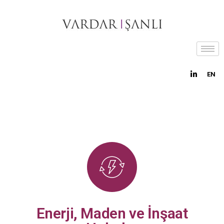
EN
Enerji, Maden ve İnşaat