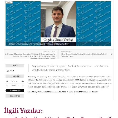
İlgili Yazılar: