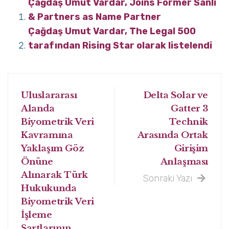
Çağdaş Umut Vardar, Joins Former Sanli
& Partners as Name Partner
Çağdaş Umut Vardar, The Legal 500
tarafından Rising Star olarak listelendi
Uluslararası
Delta Solar ve
Alanda
Gatter 3
Biyometrik Veri
Technik
Kavramına
Arasında Ortak
Yaklaşım Göz
Girişim
Önüne
Anlaşması
Alınarak Türk
Sonraki Yazı
Hukukunda
Biyometrik Veri
İşleme
Şartlarının