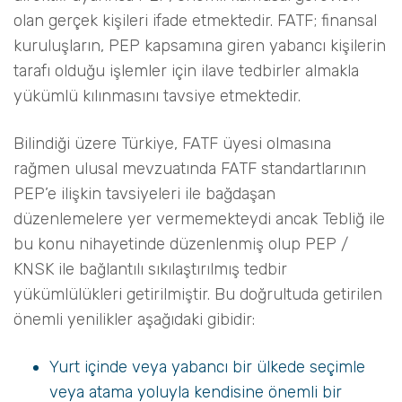
olan gerçek kişileri ifade etmektedir. FATF; finansal
kuruluşların, PEP kapsamına giren yabancı kişilerin
tarafı olduğu işlemler için ilave tedbirler almakla
yükümlü kılınmasını tavsiye etmektedir.
Bilindiği üzere Türkiye, FATF üyesi olmasına
rağmen ulusal mevzuatında FATF standartlarının
PEP’e ilişkin tavsiyeleri ile bağdaşan
düzenlemelere yer vermemekteydi ancak Tebliğ ile
bu konu nihayetinde düzenlenmiş olup PEP /
KNSK ile bağlantılı sıkılaştırılmış tedbir
yükümlülükleri getirilmiştir. Bu doğrultuda getirilen
önemli yenilikler aşağıdaki gibidir:
Yurt içinde veya yabancı bir ülkede seçimle
veya atama yoluyla kendisine önemli bir