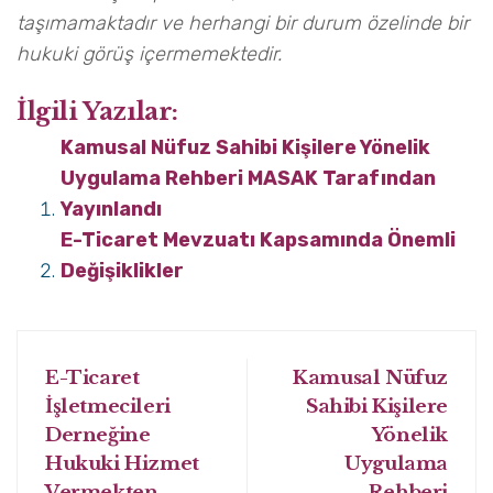
taşımamaktadır ve herhangi bir durum özelinde bir
hukuki görüş içermemektedir.
İlgili Yazılar:
Kamusal Nüfuz Sahibi Kişilere Yönelik
Uygulama Rehberi MASAK Tarafından
Yayınlandı
E-Ticaret Mevzuatı Kapsamında Önemli
Değişiklikler
E-Ticaret
Kamusal Nüfuz
İşletmecileri
Sahibi Kişilere
Derneğine
Yönelik
Hukuki Hizmet
Uygulama
Vermekten
Rehberi