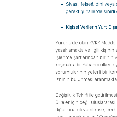
Siyasi, felsefi, dini ve
gerektiği hallerde sınırl
Kişisel Verilerin Yurt Dış
Yürürlükte olan KVKK Madde 9, k
yasaklamakta ve ilgili kişinin 
işlenme şartlarından birinin 
koşmaktadır. Yabancı ülkede 
sorumlularının yeterli bir kor
izninin bulunması aranmaktad
Değişiklik Teklifi ile getirilm
ülkeler için değil uluslararası
diğer önemli yenilik ise, her