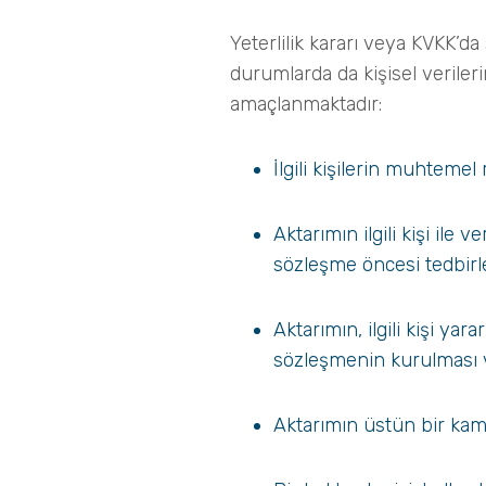
Yeterlilik kararı veya KVKK’d
durumlarda da kişisel veriler
amaçlanmaktadır:
İlgili kişilerin muhtemel
Aktarımın ilgili kişi ile 
sözleşme öncesi tedbirl
Aktarımın, ilgili kişi ya
sözleşmenin kurulması ve
Aktarımın üstün bir kamu