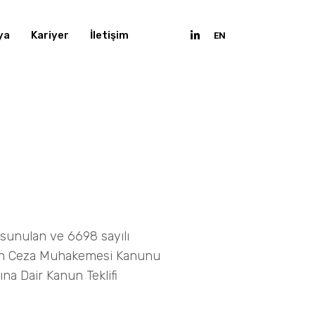
ya
Kariyer
İletişim
EN
sunulan ve 6698 sayılı
ören Ceza Muhakemesi Kanunu
na Dair Kanun Teklifi