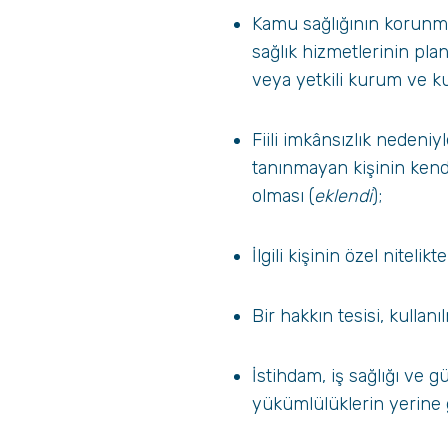
Kamu sağlığının korunmas
sağlık hizmetlerinin pl
veya yetkili kurum ve ku
Fiili imkânsızlık nedeni
tanınmayan kişinin kend
olması (
eklendi
);
İlgili kişinin özel nitelikt
Bir hakkın tesisi, kullan
İstihdam, iş sağlığı ve 
yükümlülüklerin yerine g