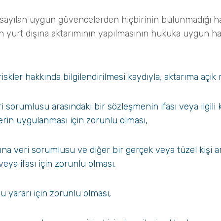
a sayılan uygun güvencelerden hiçbirinin bulunmadığı hal
in yurt dışına aktarımının yapılmasının hukuka uygun hal
 riskler hakkında bilgilendirilmesi kaydıyla, aktarıma açık 
veri sorumlusu arasındaki bir sözleşmenin ifası veya ilgili 
erin uygulanması için zorunlu olması,
rarına veri sorumlusu ve diğer bir gerçek veya tüzel kişi a
ya ifası için zorunlu olması,
 yararı için zorunlu olması,