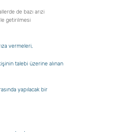
lerde de bazı arızi
e getirilmesi
rıza vermeleri,
kişinin talebi üzerine alınan
rasında yapılacak bir