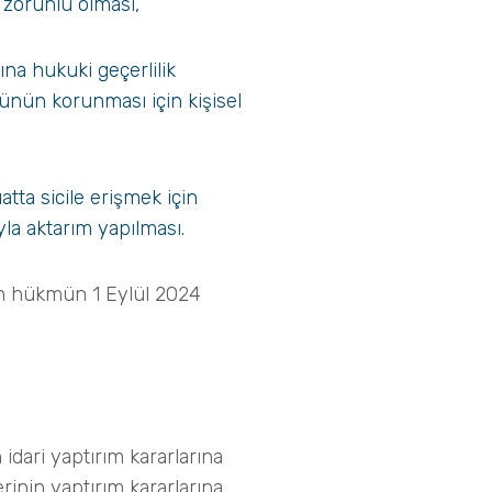
n zorunlu olması,
na hukuki geçerlilik
ünün korunması için kişisel
tta sicile erişmek için
la aktarım yapılması.
olan hükmün 1 Eylül 2024
n idari yaptırım kararlarına
inin yaptırım kararlarına