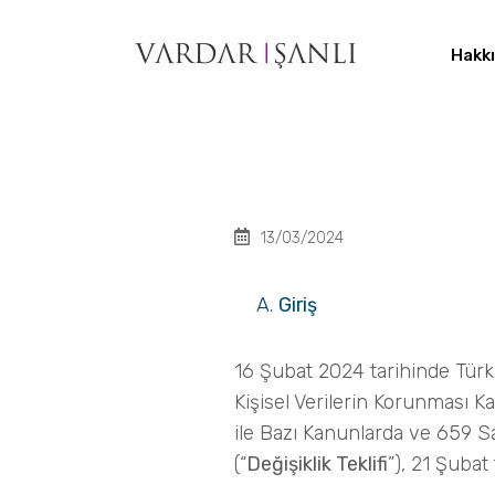
Hakk
13/03/2024
Giriş
16 Şubat 2024 tarihinde Türki
Kişisel Verilerin Korunması K
ile Bazı Kanunlarda ve 659 S
(“
Değişiklik Teklifi
”), 21 Şubat