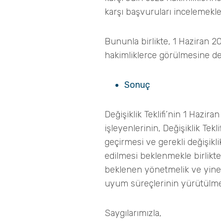
karşı başvuruları incelemekle 
Bununla birlikte, 1 Haziran 2
hakimliklerce görülmesine d
Sonuç
Değişiklik Teklifi’nin 1 Hazi
işleyenlerinin, Değişiklik Te
geçirmesi ve gerekli değişikli
edilmesi beklenmekle birlikte, 
beklenen yönetmelik ve yine
uyum süreçlerinin yürütülmesi
Saygılarımızla,